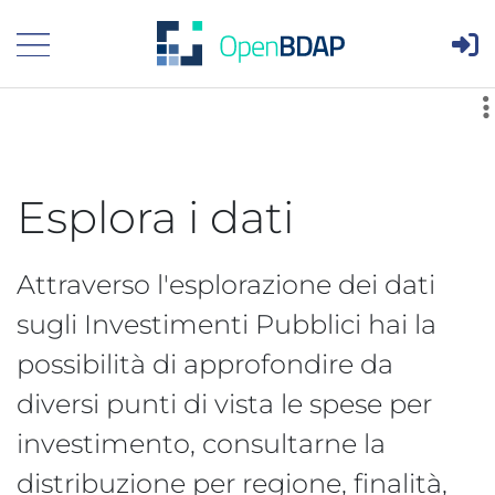
Are
Visualizza menù principale
Esplora i dati
Attraverso l'esplorazione dei dati
sugli Investimenti Pubblici hai la
possibilità di approfondire da
diversi punti di vista le spese per
investimento, consultarne la
distribuzione per regione, finalità,