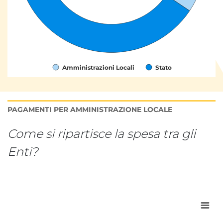
Amministrazioni Locali
Stato
Fine lettura grafico.
PAGAMENTI PER AMMINISTRAZIONE LOCALE
Come si ripartisce la spesa tra gli
Enti?
Grafico interattivo per: Spese di inves
Grafico a torta con 6 fette