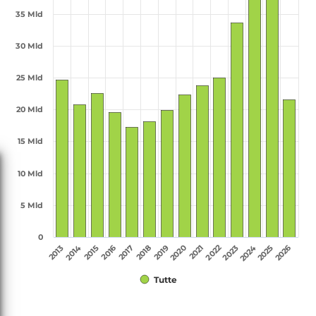
35 Mld
30 Mld
25 Mld
20 Mld
15 Mld
10 Mld
5 Mld
0
2020
2022
2013
2017
2024
2014
2021
2018
2025
2015
2019
2026
2016
2023
Tutte
Fine lettura grafico.