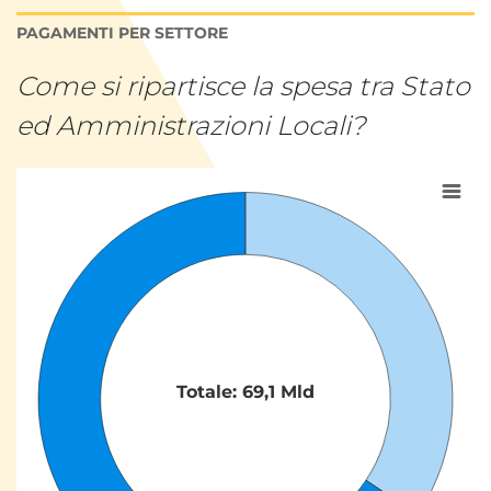
PAGAMENTI PER SETTORE
Come si ripartisce la spesa tra Stato
ed Amministrazioni Locali?
Totale: 69,1 Mld
Grafico a torta con 2 fette
Visualizza come tabella dati, Totale: 69,1 Mld
Totale: 69,1 Mld