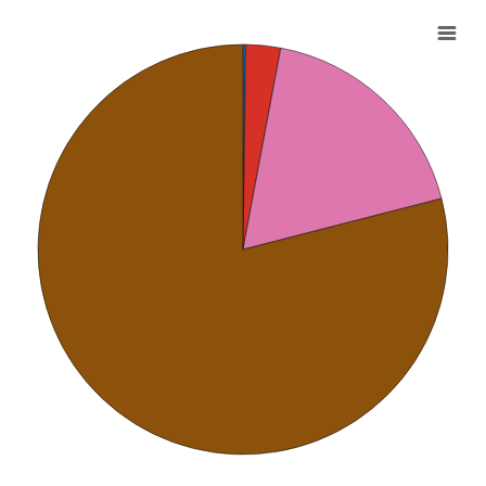
Grafico interattivo per: Spese di inve
Grafico a torta con 4 fette
Visualizza come tabella dati, Grafico interattivo per: S