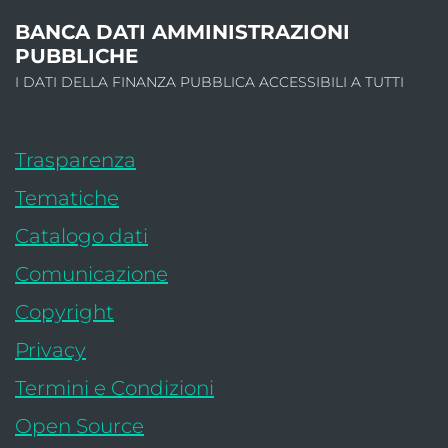
INFORMAZIONI SU
BANCA
DATI
AMMINISTRAZIONI
PUBBLICHE
I DATI DELLA FINANZA PUBBLICA ACCESSIBILI A TUTTI
Trasparenza
Tematiche
: apre una nuova finestra
Catalogo dati
Comunicazione
Copyright
Privacy
Termini e Condizioni
Open Source