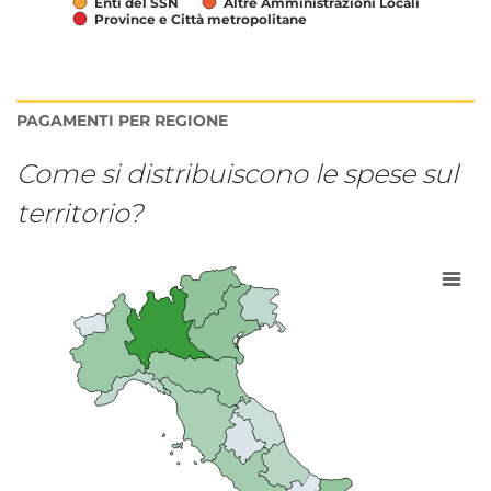
Enti del SSN
Altre Amministrazioni Locali
Province e Città metropolitane
Fine lettura grafico.
PAGAMENTI PER REGIONE
Come si distribuiscono le spese sul
territorio?
Grafico interattivo per: Distribuzione
Map of unspecified region with 2 data series.
Visualizza come tabella dati, Grafico interattivo per: D