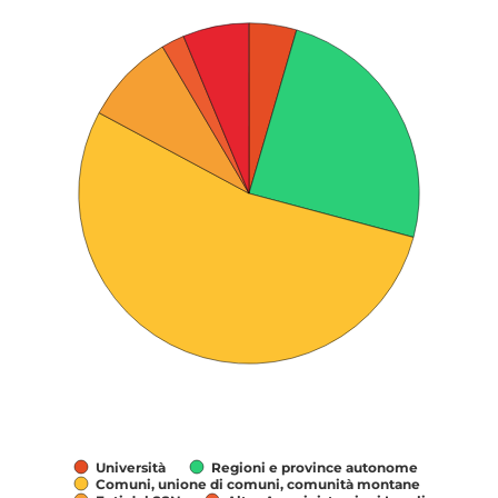
Visualizza come tabella dati, Grafico interattivo per: Sp
Università
Regioni e province autonome
Comuni, unione di comuni, comunità montane