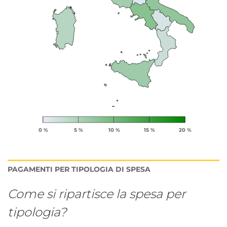
0 %
5 %
10 %
15 %
20 %
Fine lettura grafico.
PAGAMENTI PER TIPOLOGIA DI SPESA
Come si ripartisce la spesa per
tipologia?