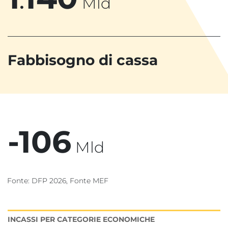
.
Mld
Fabbisogno di cassa
-
1
0
6
Mld
Fonte: DFP 2026, Fonte MEF
INCASSI PER CATEGORIE ECONOMICHE