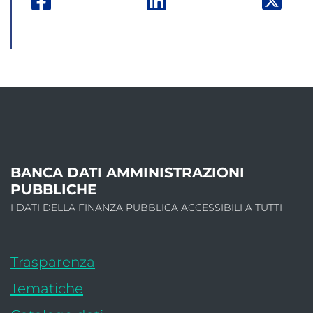
INFORMAZIONI SU
BANCA
DATI
AMMINISTRAZIONI
PUBBLICHE
I DATI DELLA FINANZA PUBBLICA ACCESSIBILI A TUTTI
Trasparenza
Tematiche