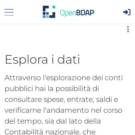
Are
Visualizza menù principale
v
Esplora i dati
Attraverso l'esplorazione dei conti
pubblici hai la possibilità di
consultare spese, entrate, saldi e
verificarne l'andamento nel corso
del tempo, sia dal lato della
Contabilità nazionale, che