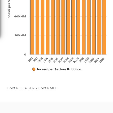
400 Mld
200 Mld
0
2022
2020
2012
2013
2016
2019
2025
2011
2014
2017
2023
2015
2018
2021
2024
Incassi per Settore Pubblico
Fine lettura grafico.
Fonte: DFP 2026, Fonte MEF