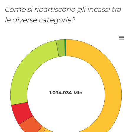
Come si ripartiscono gli incassi tra
le diverse categorie?
1.034.034 Mln
Grafico a torta con 7 fette
Visualizza come tabella dati, 1.034.034 Mln
1.034.034 Mln