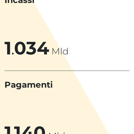
Incassi
1
0
3
4
.
Mld
Pagamenti
1
1
4
0