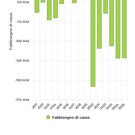
-50 Mld
Fabbisogno di cassa
-75 Mld
-100 Mld
-125 Mld
-150 Mld
-175 Mld
2012
2022
2020
2017
2016
2015
2014
2013
2011
2025
2024
2023
2021
2019
2018
Fabbisogno di cassa
Fine lettura grafico.