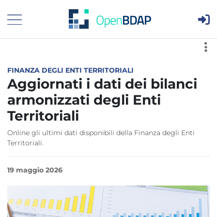
Are
Visualizza menù principale
v
FINANZA DEGLI ENTI TERRITORIALI
Aggiornati i dati dei bilanci
armonizzati degli Enti
Territoriali
Online gli ultimi dati disponibili della Finanza degli Enti
Territoriali.
19 maggio 2026