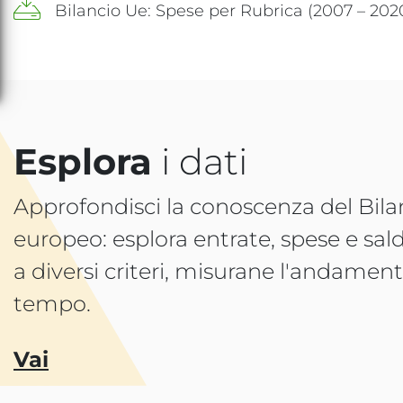
Bilancio Ue: Spese per Rubrica (2007 – 202
Esplora
i dati
Approfondisci la conoscenza del Bila
europeo: esplora entrate, spese e sald
a diversi criteri, misurane l'andamen
tempo.
Vai