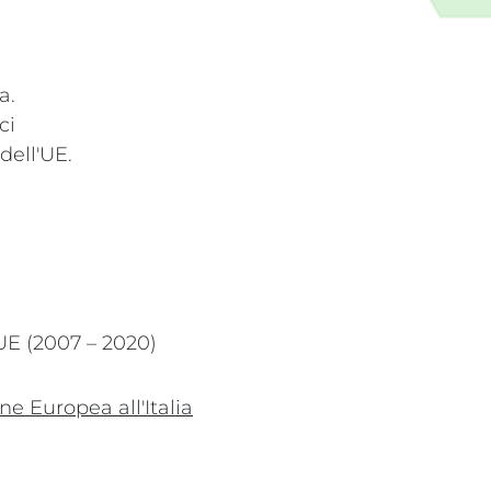
a.
ci
dell'UE.
 UE (2007 – 2020)
ne Europea all'Italia
 nuova finestra