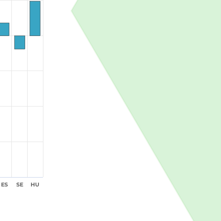
ES
SE
HU