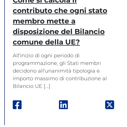
contributo che ogni stato
membro mette a
disposizione del Bilancio
comune della UE?
All'inizio di ogni periodo di
programmazione, gli Stati membri
decidono all'unanimità tipologia e
importo massimo di contribuzione al
Bilancio UE [...]
Facebook: apre una nuova finestra
Linkedin: apre una nuo
Twit