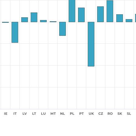
IE
IT
LV
LT
LU
MT
NL
PL
PT
UK
CZ
RO
SK
SL