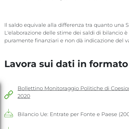
Il saldo equivale alla differenza tra quanto una
L'elaborazione delle stime dei saldi di bilancio è
puramente finanziari e non dà indicazione del va
Lavora sui dati in formato
Bollettino Monitoraggio Politiche di Coesio
2020
- link esterno
Bilancio Ue: Entrate per Fonte e Paese (20
- xlsx: download file