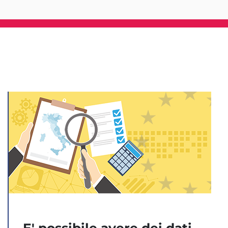
E' possibile avere dei dati