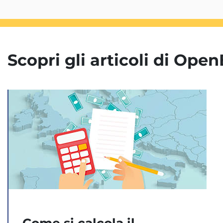
Scopri gli articoli di Op
Come si calcola il