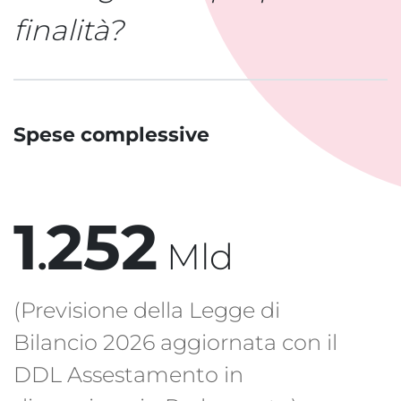
finalità?
Spese complessive
1
2
5
2
.
Mld
(Previsione della Legge di
Bilancio 2026 aggiornata con il
DDL Assestamento in