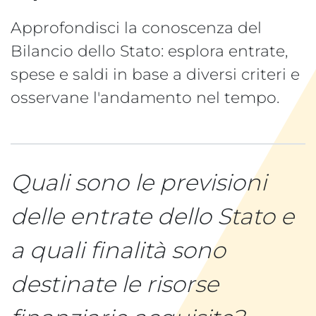
Approfondisci la conoscenza del
Bilancio dello Stato: esplora entrate,
spese e saldi in base a diversi criteri e
osservane l'andamento nel tempo.
Quali sono le previsioni
delle entrate dello Stato e
a quali finalità sono
destinate le risorse