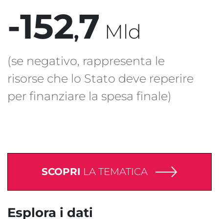
-152
7
,
Mld
(se negativo, rappresenta le
risorse che lo Stato deve reperire
per finanziare la spesa finale)
SCOPRI
LA TEMATICA
Esplora i dati