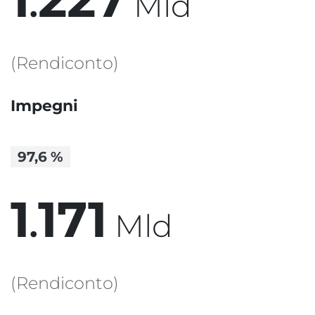
.
Mld
(Rendiconto)
Impegni
97,6
%
1
1
7
1
.
Mld
(Rendiconto)