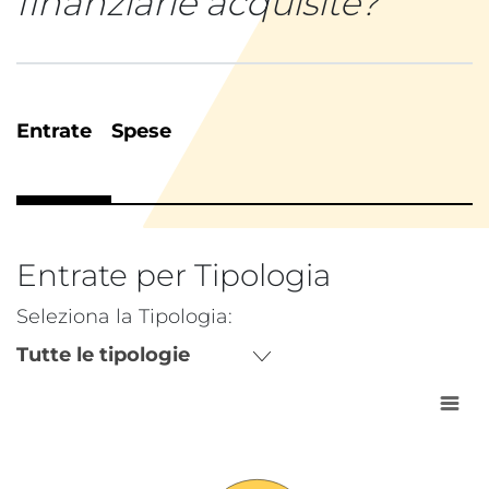
finanziarie acquisite?
Entrate
Spese
Entrate per Tipologia
Seleziona la Tipologia:
Tutte le tipologie
Grafico interattivo per: Previsioni delle entrate d
Grafico con serie di dati 7
Visualizza come tabella dati, Grafico interattivo