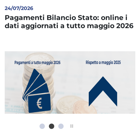
24/07/2026
2
Pagamenti Bilancio Stato: online i
P
6
dati aggiornati a tutto maggio 2026
d