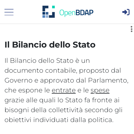
Are
Visualizza menù principale
Il Bilancio dello Stato
Il Bilancio dello Stato è un
documento contabile, proposto dal
Governo e approvato dal Parlamento,
che espone le
entrate
e le
spese
grazie alle quali lo Stato fa fronte ai
bisogni della collettività secondo gli
obiettivi individuati dalla politica.