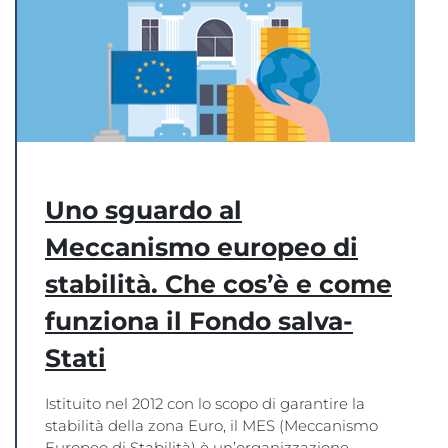
Uno sguardo al
Meccanismo europeo di
stabilità. Che cos’è e come
funziona il Fondo salva-
Stati
Istituito nel 2012 con lo scopo di garantire la
stabilità della zona Euro, il MES (Meccanismo
Europeo di Stabilità) è un’organizzazione