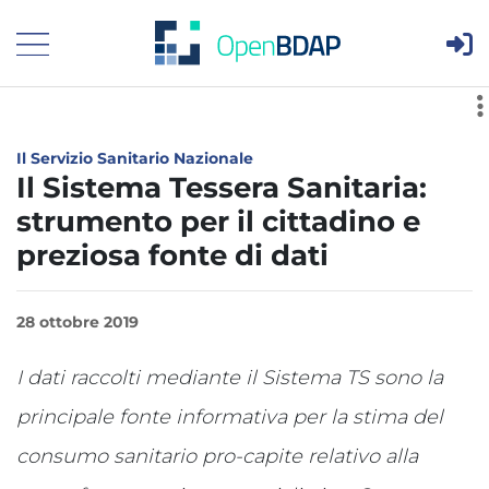
Are
Visualizza menù principale
Il Servizio Sanitario Nazionale
Il Sistema Tessera Sanitaria:
strumento per il cittadino e
preziosa fonte di dati
28 ottobre 2019
I dati raccolti mediante il Sistema TS sono la
principale fonte informativa per la stima del
consumo sanitario pro-capite relativo alla