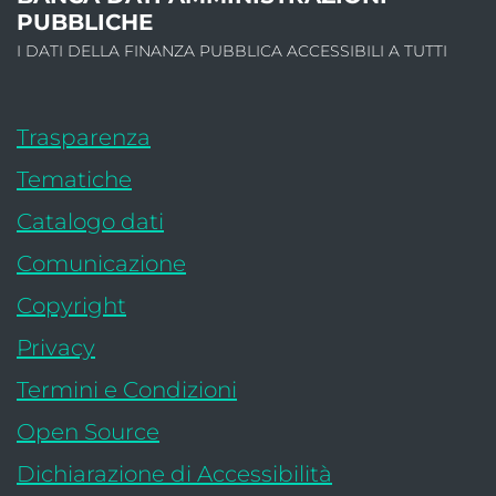
PUBBLICHE
I DATI DELLA FINANZA PUBBLICA ACCESSIBILI A TUTTI
Trasparenza
Tematiche
: apre una nuova finestra
Catalogo dati
Comunicazione
Copyright
Privacy
Termini e Condizioni
Open Source
- link esterno:
Dichiarazione di Accessibilità