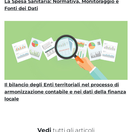
La Spesa Sanitaria: Normativa, Monitoraggio e
Fonti dei Dati
Il bilancio degli Enti territoriali nel processo di
armonizzazione contabile e nei dati della finanza
locale
Vedi
tutti gli articoli